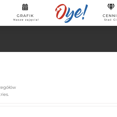
GRAFIK
CENN
Nasze zajęcia!
Stać Ci
czegółów
ries.