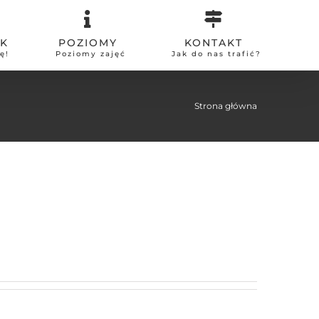
IK
POZIOMY
KONTAKT
ę!
Poziomy zajęć
Jak do nas trafić?
Strona główna