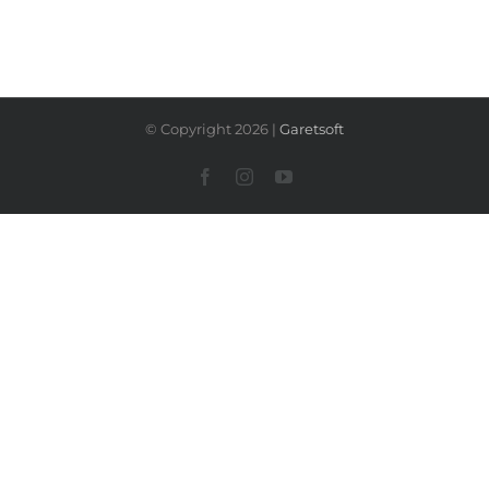
© Copyright
2026 |
Garetsoft
Facebook
Instagram
YouTube